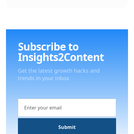
Subscribe to
Insights2Content
Get the latest growth hacks and
trends in your inbox