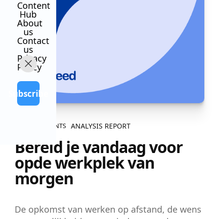
Content
Hub
About
us
Contact
us
Privacy
Policy
Subscribe
ANALYSIS REPORT
ALL CONTENTS
Bereid je vandaag voor
opde werkplek van
morgen
De opkomst van werken op afstand, de wens