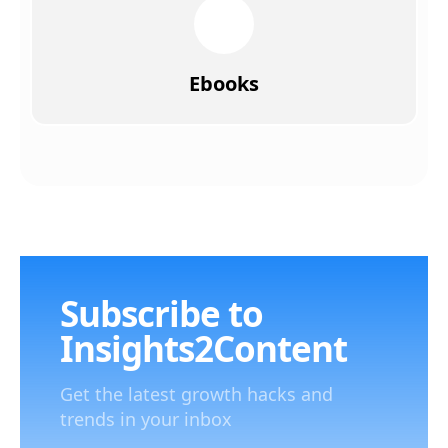
Ebooks
Subscribe to
Insights2Content
Get the latest growth hacks and
trends in your inbox