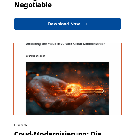
Negotiable
Download Now
EBOOK
Coud-Modernisierung: Die