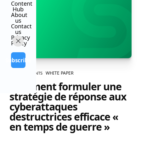
Content
Hub
About
us
Contact
us
Privacy
Policy
Subscribe
WHITE PAPER
ALL CONTENTS
Comment formuler une
stratégie de réponse aux
cyberattaques
destructrices efficace «
en temps de guerre »