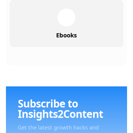
Ebooks
Subscribe to
Insights2Content
Get the latest growth hacks and