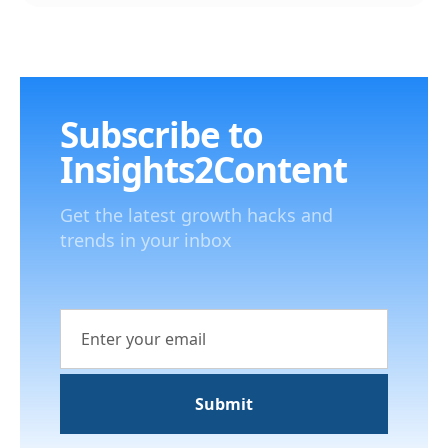
Subscribe to
Insights2Content
Get the latest growth hacks and
trends in your inbox