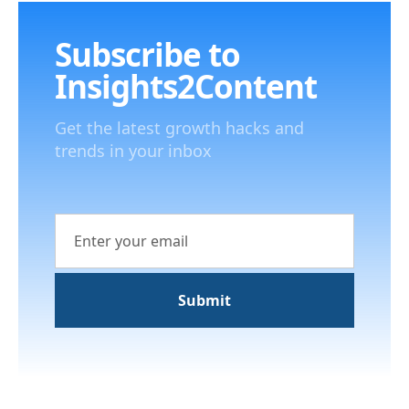
Subscribe to
Insights2Content
Get the latest growth hacks and
trends in your inbox