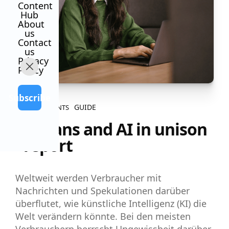
Content
Hub
About
us
Contact
us
Privacy
Policy
Subscribe
GUIDE
ALL CONTENTS
Humans and AI in unison
- report
Weltweit werden Verbraucher mit
Nachrichten und Spekulationen darüber
überflutet, wie künstliche Intelligenz (KI) die
Welt verändern könnte. Bei den meisten