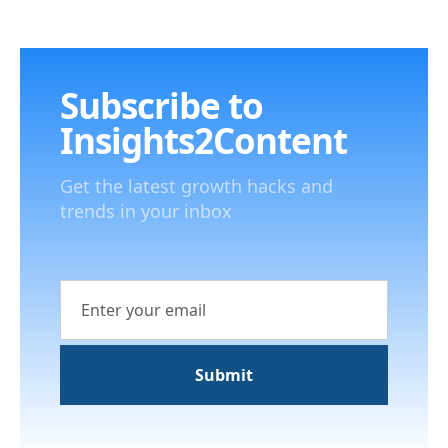
Subscribe to
Insights2Content
Get the latest growth hacks and
trends in your inbox