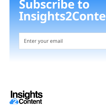
Subscribe to
Insights2Conte