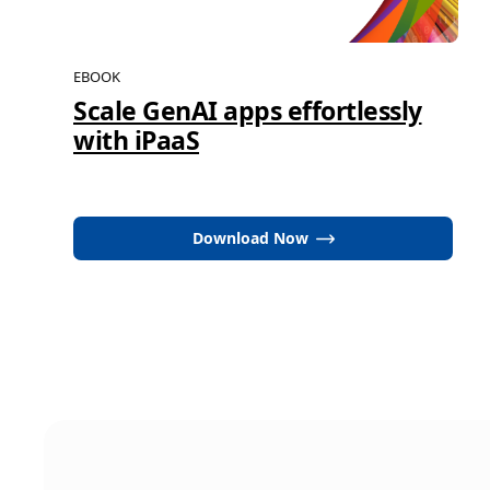
EBOOK
Scale GenAI apps effortlessly
with iPaaS
Download Now