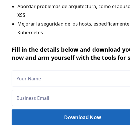
Abordar problemas de arquitectura, como el abus
XSS
Mejorar la seguridad de los hosts, específicamente
Kubernetes
Fill in the details below and download yo
now and arm yourself with the tools for 