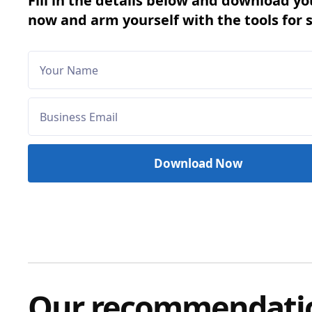
Fill in the details below and download yo
now and arm yourself with the tools for 
Our recommendati