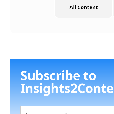
All Content
Subscribe to
Insights2Conte