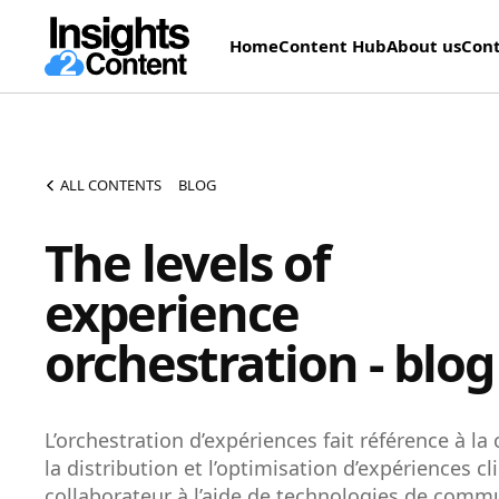
Home
Content Hub
About us
Cont
ALL CONTENTS
BLOG
The levels of
experience
orchestration - blog
L’orchestration d’expériences fait référence à la 
la distribution et l’optimisation d’expériences cl
collaborateur à l’aide de technologies de comm