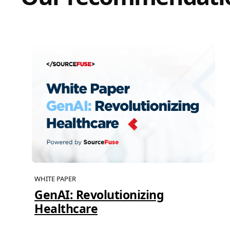
WHITE PAPER
GenAI: Revolutionizing
Healthcare