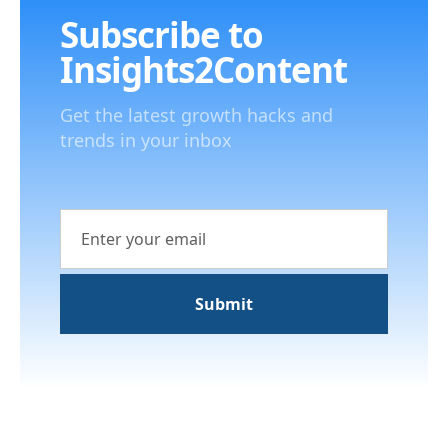
Subscribe to
Insights2Content
Get the latest growth hacks and
trends in your inbox