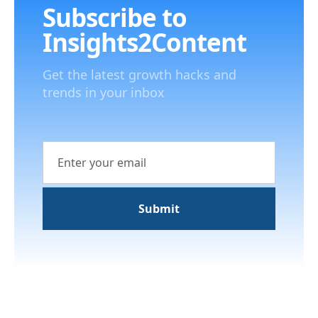
Subscribe to
Insights2Content
Get the latest growth hacks and
trends in your inbox